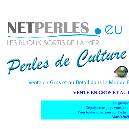
VENTE EN GROS ET AU 
Le groupe 
Depuis cette page vous pouv
Pour toutes questions sur l'acha
Vous bénéfi